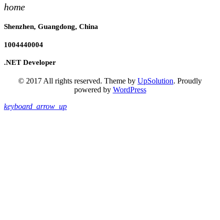
home
Shenzhen, Guangdong, China
1004440004
.NET Developer
© 2017 All rights reserved. Theme by
UpSolution
. Proudly
powered by
WordPress
keyboard_arrow_up