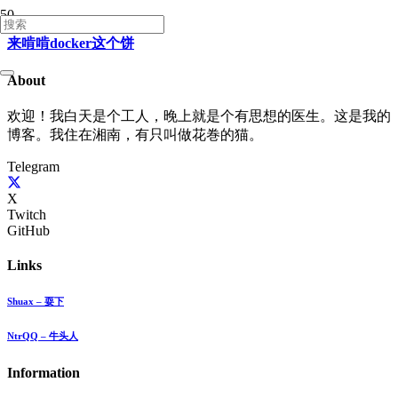
来啃啃docker这个饼
About
欢迎！我白天是个工人，晚上就是个有思想的医生。这是我的
博客。我住在湘南，有只叫做花巻的猫。
Telegram
X
Twitch
GitHub
Links
Shuax – 耍下
NtrQQ – 牛头人
Information