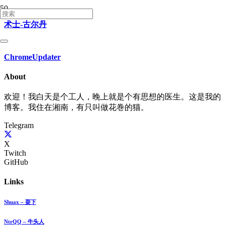
术士-古尔丹
ChromeUpdater
About
欢迎！我白天是个工人，晚上就是个有思想的医生。这是我的
博客。我住在湘南，有只叫做花巻的猫。
Telegram
X
Twitch
GitHub
Links
Shuax – 耍下
NtrQQ – 牛头人