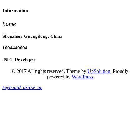
Information
home
Shenzhen, Guangdong, China
1004440004
.NET Developer
© 2017 All rights reserved. Theme by
UpSolution
. Proudly
powered by
WordPress
keyboard_arrow_up