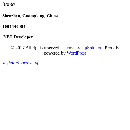
home
Shenzhen, Guangdong, China
1004440004
.NET Developer
© 2017 All rights reserved. Theme by
UpSolution
. Proudly
powered by
WordPress
keyboard_arrow_up