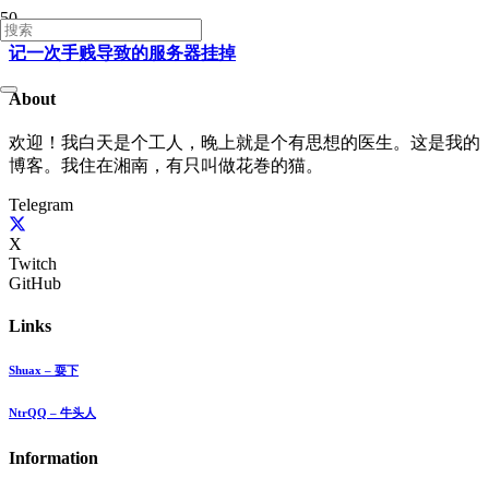
记一次手贱导致的服务器挂掉
About
欢迎！我白天是个工人，晚上就是个有思想的医生。这是我的
博客。我住在湘南，有只叫做花巻的猫。
Telegram
X
Twitch
GitHub
Links
Shuax – 耍下
NtrQQ – 牛头人
Information