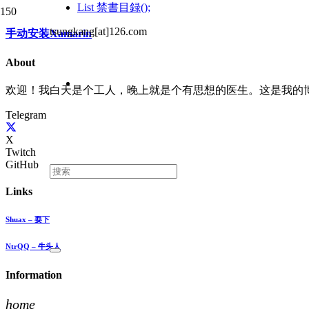
List
禁書目録();
tsungkang[at]126.com
手动安装Xamarin
About
欢迎！我白天是个工人，晚上就是个有思想的医生。这是我的
Telegram
X
Twitch
GitHub
Links
Shuax – 耍下
NtrQQ – 牛头人
Information
home