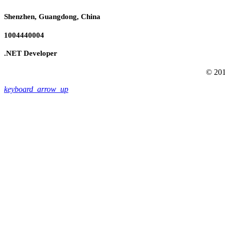
Shenzhen, Guangdong, China
1004440004
.NET Developer
© 201
keyboard_arrow_up