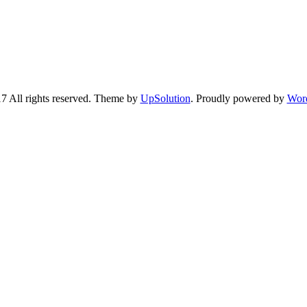
7 All rights reserved. Theme by
UpSolution
. Proudly powered by
Wor