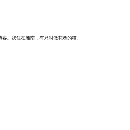
博客。我住在湘南，有只叫做花巻的猫。