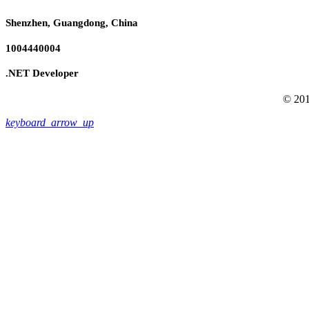
Shenzhen, Guangdong, China
1004440004
.NET Developer
© 201
keyboard_arrow_up