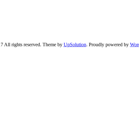
7 All rights reserved. Theme by
UpSolution
. Proudly powered by
Wor