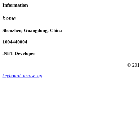
Information
home
Shenzhen, Guangdong, China
1004440004
.NET Developer
© 201
keyboard_arrow_up