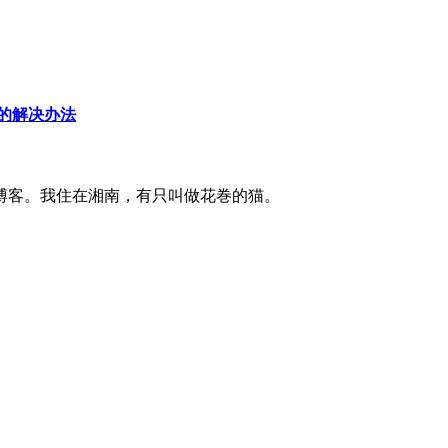
e 的解决办法
博客。我住在湘南，有只叫做花巻的猫。