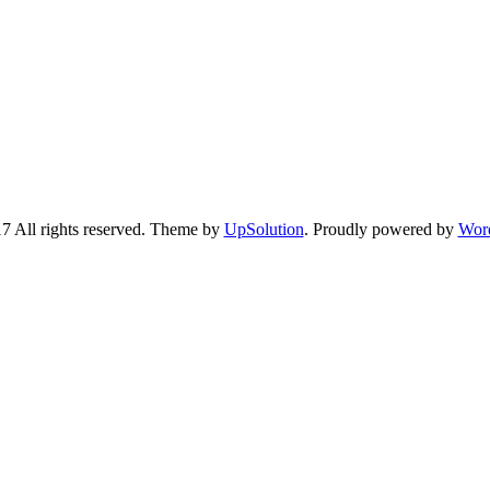
7 All rights reserved. Theme by
UpSolution
. Proudly powered by
Wor