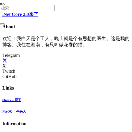
.Net Core 2.0来了
About
欢迎！我白天是个工人，晚上就是个有思想的医生。这是我的
博客。我住在湘南，有只叫做花巻的猫。
Telegram
X
Twitch
GitHub
Links
Shuax – 耍下
NtrQQ – 牛头人
Information