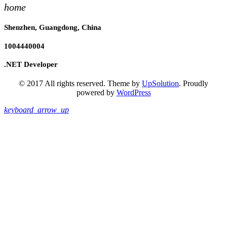
home
Shenzhen, Guangdong, China
1004440004
.NET Developer
© 2017 All rights reserved. Theme by
UpSolution
. Proudly
powered by
WordPress
keyboard_arrow_up