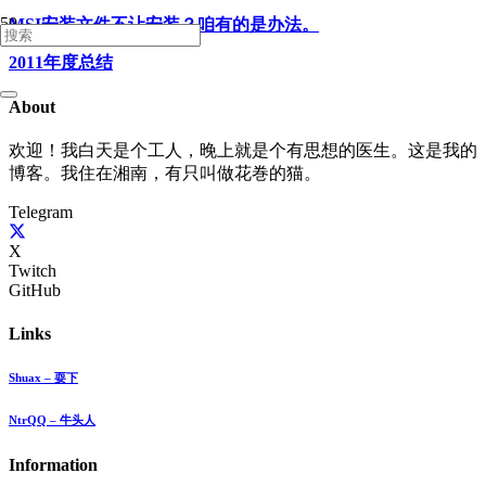
MSI安装文件不让安装？咱有的是办法。
2011年度总结
About
欢迎！我白天是个工人，晚上就是个有思想的医生。这是我的
博客。我住在湘南，有只叫做花巻的猫。
Telegram
X
Twitch
GitHub
Links
Shuax – 耍下
NtrQQ – 牛头人
Information