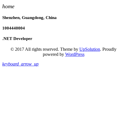
home
Shenzhen, Guangdong, China
1004440004
.NET Developer
© 2017 All rights reserved. Theme by
UpSolution
. Proudly
powered by
WordPress
keyboard_arrow_up