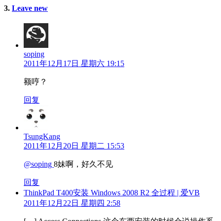
3
条
.
Leave new
评
论
soping
2011年12月17日 星期六 19:15
额哼？
回复
TsungKang
2011年12月20日 星期二 15:53
@soping
8妹啊，好久不见
回复
ThinkPad T400安装 Windows 2008 R2 全过程 | 爱VB
2011年12月22日 星期四 2:58