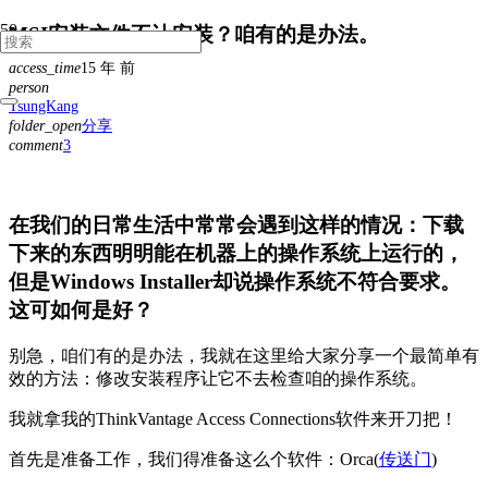
MSI安装文件不让安装？咱有的是办法。
access_time
15 年 前
person
TsungKang
folder_open
分享
comment
3
条
评
论
在我们的日常生活中常常会遇到这样的情况：下载
下来的东西明明能在机器上的操作系统上运行的，
但是Windows Installer却说操作系统不符合要求。
这可如何是好？
别急，咱们有的是办法，我就在这里给大家分享一个最简单有
效的方法：修改安装程序让它不去检查咱的操作系统。
我就拿我的ThinkVantage Access Connections软件来开刀把！
首先是准备工作，我们得准备这么个软件：Orca(
传送门
)