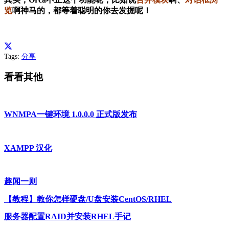
览
啊神马的，都等着聪明的你去发掘呢！
Tags:
分享
看看其他
WNMPA一键环境 1.0.0.0 正式版发布
XAMPP 汉化
趣闻一则
【教程】教你怎样硬盘/U盘安装CentOS/RHEL
服务器配置RAID并安装RHEL手记