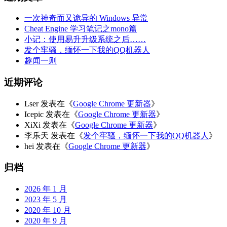
一次神奇而又诡异的 Windows 异常
Cheat Engine 学习笔记之mono篇
小记：使用易升升级系统之后……
发个牢骚，缅怀一下我的QQ机器人
趣闻一则
近期评论
Lser
发表在《
Google Chrome 更新器
》
Icepic
发表在《
Google Chrome 更新器
》
XiXi
发表在《
Google Chrome 更新器
》
李乐天
发表在《
发个牢骚，缅怀一下我的QQ机器人
》
hei
发表在《
Google Chrome 更新器
》
归档
2026 年 1 月
2023 年 5 月
2020 年 10 月
2020 年 9 月