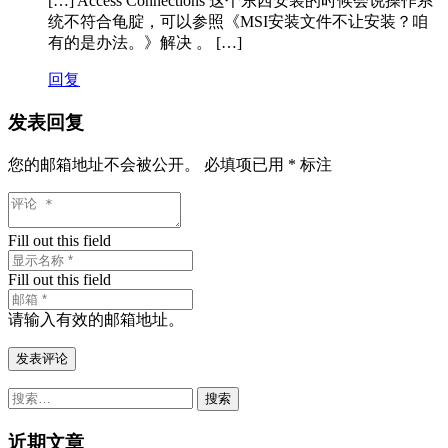
[…] Access Connections 这个东西安装的时候会说操作系
统不符合龟腚，可以参照《MSI安装文件不让安装？咱
有的是办法。》解决 。 […]
回复
发表回复
您的邮箱地址不会被公开。
必填项已用
*
标注
Fill out this field
Fill out this field
请输入有效的邮箱地址。
发表评论
搜
索：
近期文章