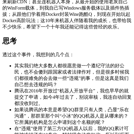
来刷新CDN；甚至连机器人本身，从最开始的使用老灰自己
的WinForm载体，到我自己写Windows服务载体以及插件热插
拔；从跟他们学着用Docker封装Wine跑酷Q，到现在开始玩起
Docker高阶玩法；这10年来机器人伴随着我的成长，也带给我
不少快乐，希望下一个十年我还能记得这些曾经的欢乐。
思考
透过这个事件，我想到的几个点：
其实我们绝大多数人都很愿意做一个遵纪守法的好公
民，也不会傻到跟国家或者法律作对，但是很多时候我
们都很难免的会去做一些“违规”的事，但是这真是我们
自己想去违规的吗？
腾讯在2016年开放过“机器人开放平台”，我也早早的就
提交了申请，如今4年过去了，别说审核，我连自动回复
都没收到过。
如果说腾讯的本意是希望QQ群里只有人类，凸显“乐在
沟通”，那群里那个叫“小冰”的QQ机器人是从哪来的？
它所属的机构是怎么申请到这个名额的呢？
在“违规”使用了第三方QQ机器人以后，我的QQ累计可