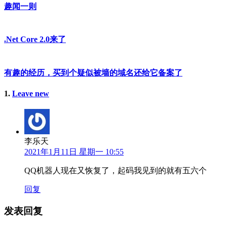
趣闻一则
.Net Core 2.0来了
有趣的经历，买到个疑似被墙的域名还给它备案了
1
条
.
Leave new
评
论
李乐天
2021年1月11日 星期一 10:55
QQ机器人现在又恢复了，起码我见到的就有五六个
回复
发表回复