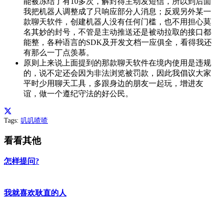
能被冻结了有10多次，解封得主动发短信，所以到后面
我把机器人调整成了只响应部分人消息；反观另外某一
款聊天软件，创建机器人没有任何门槛，也不用担心莫
名其妙的封号，不管是主动推送还是被动拉取的接口都
能整，各种语言的SDK及开发文档一应俱全，看得我还
有那么一丁点羡慕。
原则上来说上面提到的那款聊天软件在境内使用是违规
的，说不定还会因为非法浏览被罚款，因此我倡议大家
平时少用聊天工具，多跟身边的朋友一起玩，增进友
谊，做一个遵纪守法的好公民。
Tags:
叽叽喳喳
看看其他
怎样提问?
我就喜欢耿直的人