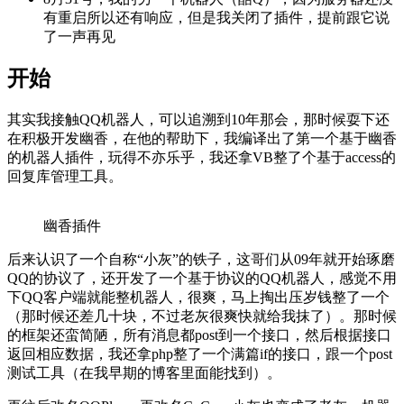
有重启所以还有响应，但是我关闭了插件，提前跟它说
了一声再见
开始
其实我接触QQ机器人，可以追溯到10年那会，那时候耍下还
在积极开发幽香，在他的帮助下，我编译出了第一个基于幽香
的机器人插件，玩得不亦乐乎，我还拿VB整了个基于access的
回复库管理工具。
幽香插件
后来认识了一个自称“小灰”的铁子，这哥们从09年就开始琢磨
QQ的协议了，还开发了一个基于协议的QQ机器人，感觉不用
下QQ客户端就能整机器人，很爽，马上掏出压岁钱整了一个
（那时候还差几十块，不过老灰很爽快就给我抹了）。那时候
的框架还蛮简陋，所有消息都post到一个接口，然后根据接口
返回相应数据，我还拿php整了一个满篇if的接口，跟一个post
测试工具（在我早期的博客里面能找到）。