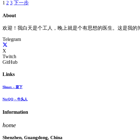
1
2
3
下一步
About
欢迎！我白天是个工人，晚上就是个有思想的医生。这是我的
Telegram
X
Twitch
GitHub
Links
Shuax – 耍下
NtrQQ – 牛头人
Information
home
Shenzhen, Guangdong, China