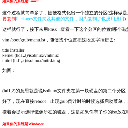
如果你的系统是Linux:
这个过程就简单多了，随便格式化出一个独立的分区(这样做是为下次重
要复制
Packages文件夹及其他的文件，因为复制了也没用没用
这样就行了，接下来用fdisk -l查看一下这个分区的位置(哪个磁
vim /boot/grub/menu.lst，随便找个位置把这段文字插进去:
title Installer
kernel (hd1,2)/isolinux/vmlinuz
initrd (hd1,2)/isolinux/initrd.img
如图：
(hd1,2)的意思就是说isolinux文件夹在第一块硬盘的第二个
好了，现在直接reboot，出现grub倒计时的时候选择启动菜单，从I
接着会提示选择镜像所在的磁盘，这是如果你忘了你的iso放
如果你的系统是Windows: