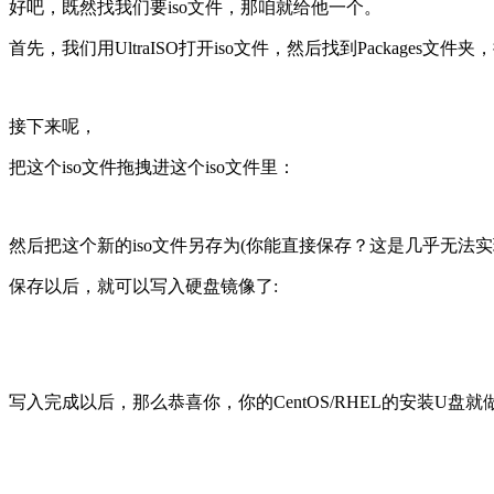
好吧，既然找我们要iso文件，那咱就给他一个。
首先，我们用UltraISO打开iso文件，然后找到Packages文件
接下来呢，
把这个iso文件拖拽进这个iso文件里：
然后把这个新的iso文件另存为(你能直接保存？这是几乎无法实
保存以后，就可以写入硬盘镜像了:
写入完成以后，那么恭喜你，你的CentOS/RHEL的安装U