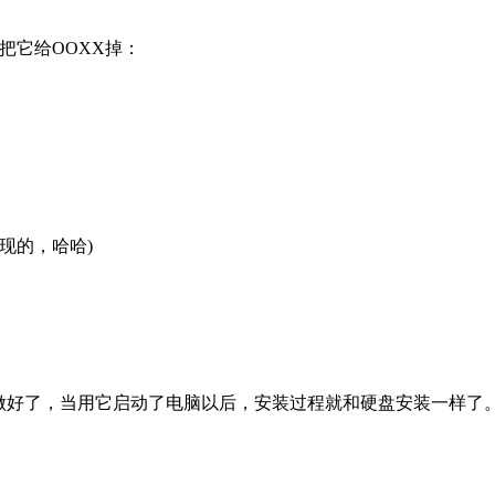
夹，把它给OOXX掉：
现的，哈哈)
盘就做好了，当用它启动了电脑以后，安装过程就和硬盘安装一样了