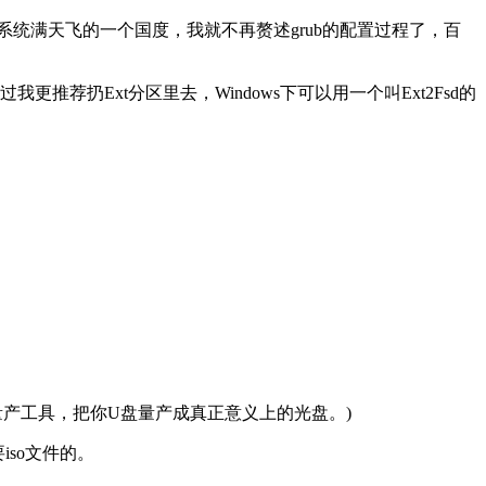
st系统满天飞的一个国度，我就不再赘述grub的配置过程了，百
我更推荐扔Ext分区里去，Windows下可以用一个叫Ext2Fsd的
量产工具，把你U盘量产成真正意义上的光盘。)
iso文件的。