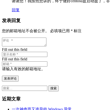
谢谢您！我按照您讲的，终于做好centosu盘启动盘了，
回复
发表回复
您的邮箱地址不会被公开。
必填项已用
*
标注
Fill out this field
Fill out this field
请输入有效的邮箱地址。
发表评论
搜
索：
近期文章
一次神奇而又诡异的 Windows 异常