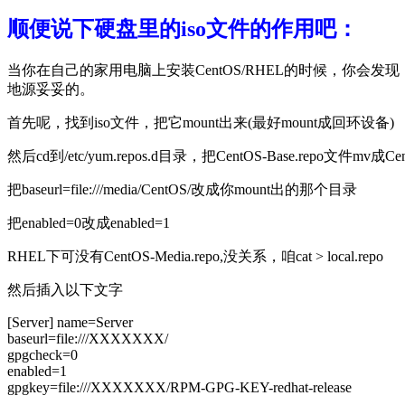
顺便说下硬盘里的iso文件的作用吧：
当你在自己的家用电脑上安装CentOS/RHEL的时候，你会发现
地源妥妥的。
首先呢，找到iso文件，把它mount出来(最好mount成回环设备)
然后cd到/etc/yum.repos.d目录，把CentOS-Base.repo文件mv成C
把baseurl=file:///media/CentOS/改成你mount出的那个目录
把enabled=0改成enabled=1
RHEL下可没有CentOS-Media.repo,没关系，咱cat > local.repo
然后插入以下文字
[Server] name=Server
baseurl=file:///XXXXXXX/
gpgcheck=0
enabled=1
gpgkey=file:///XXXXXXX/RPM-GPG-KEY-redhat-release