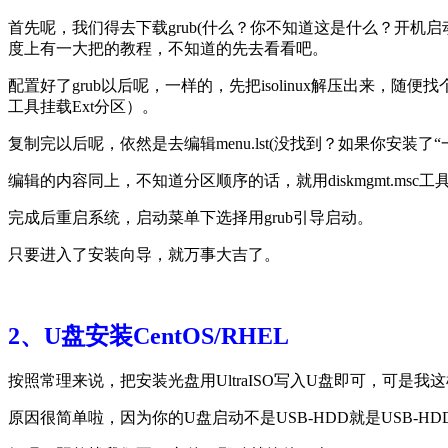
首先呢，我们得去下载grub(什么？你不知道这是什么？开机启动
度上有一大把的教程，不知道的先去看看吧。
配置好了grub以后呢，一样的，先把isolinux解压出来，随便找
工具挂载Ext分区）。
复制完以后呢，依然是去编辑menu.lst(没找到？如果你安装了“一键gh
编辑的内容同上，不知道分区顺序的话，就用diskmgmt.msc工
完成后重启系统，启动菜单下选择用grub引导启动。
只要进入了安装向导，就万事大吉了。
2、U盘安装CentOS/RHEL
按照常理来说，把安装光盘用UltraISO写入U盘即可，可
原因很简单啦，因为你的U盘启动不是USB-HDD就是USB-HD