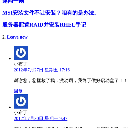
趣闻一则
MSI安装文件不让安装？咱有的是办法。
服务器配置RAID并安装RHEL手记
2
条
.
Leave new
评
论
小布丁
2012年7月27日 星期五 17:16
谢谢您，您拯救了我，激动啊，我终于做好启动盘了！！
回复
小布丁
2012年7月30日 星期一 9:47