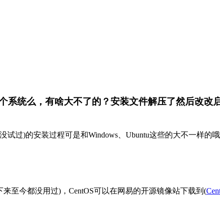
系统么，有啥大不了的？安装文件解压了然后改改启动文
我没试过)的安装过程可是和Windows、Ubuntu这些的大不一
下来至今都没用过)，CentOS可以在网易的开源镜像站下载到(
Cen