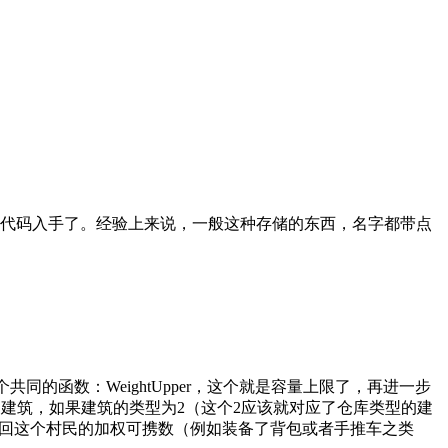
从代码入手了。经验上来说，一般这种存储的东西，名字都带点
个共同的函数：WeightUpper，这个就是容量上限了，再进一步
判断是否是建筑，如果建筑的类型为2（这个2应该就对应了仓库类型的建
话返回这个村民的加权可携数（例如装备了背包或者手推车之类