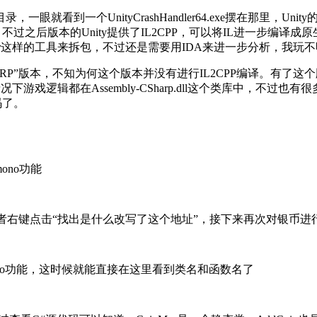
看到一个UnityCrashHandler64.exe摆在那里，Uni
过之后版本的Unity提供了IL2CPP，可以将IL进一步编译成
pDumper这样的工具来拆包，不过还是需要用IDA来进一步分析，我
URP”版本，不知为何这个版本并没有进行IL2CPP编译。有
认情况下游戏逻辑都在Assembly-CSharp.dll这个类库中
码了。
ono功能
6或者右键点击“找出是什么改写了这个地址”，接下来再次对银币
mono功能，这时候就能直接在这里看到类名和函数名了