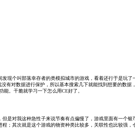
间发现个叫部落幸存者的类模拟城市的游戏，看着还行于是玩了
下进度。这个游戏没有对数据进行保护，所以基本搜索几下就能找到想要
功能。干脆就学习一下怎么用CE好了。
，但是对我这种急性子来说节奏有点偏慢了，游戏里面有一个银
进程；其次就是这个游戏的物资种类比较多，关联性也比较强，