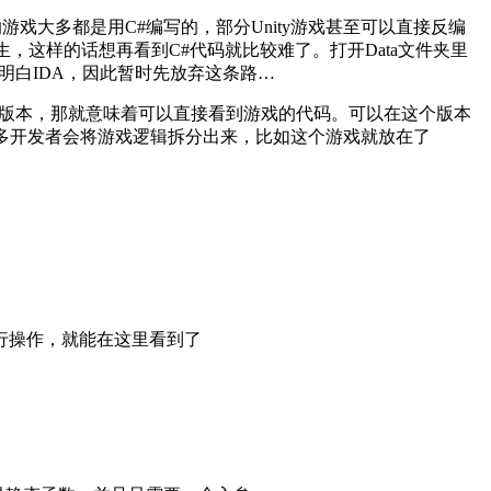
ty的游戏大多都是用C#编写的，部分Unity游戏甚至可以直接反编
原生，这样的话想再看到C#代码就比较难了。打开Data文件夹里
玩不明白IDA，因此暂时先放弃这条路…
了这个版本，那就意味着可以直接看到游戏的代码。可以在这个版本
，不过也有很多开发者会将游戏逻辑拆分出来，比如这个游戏就放在了
进行操作，就能在这里看到了