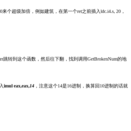
加倍，例如建筑，在第一个ret之前插入ldc.i4.s, 20，
er跳转到这个函数，然后往下翻，找到调用GetBrokenNum的地
入
imul eax,eax,
14
，注意这个14是16进制，换算回10进制的话就