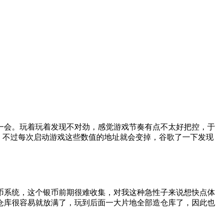
一会。玩着玩着发现不对劲，感觉游戏节奏有点不太好把控，于
的数据，不过每次启动游戏这些数值的地址就会变掉，谷歌了一下发现
币系统，这个银币前期很难收集，对我这种急性子来说想快点体
仓库很容易就放满了，玩到后面一大片地全部造仓库了，因此也