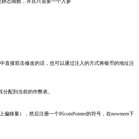
in也是静态函数，并且只需要一个入参
CE中直接双击修改的话，也可以通过注入的方式将银币的地址注
，再将其分配到当前的作弊表。
量），然后注册一个叫coinPointer的符号，在newmem下