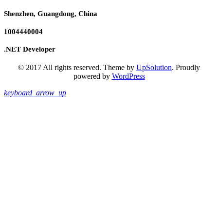
Shenzhen, Guangdong, China
1004440004
.NET Developer
© 2017 All rights reserved. Theme by
UpSolution
. Proudly
powered by
WordPress
keyboard_arrow_up