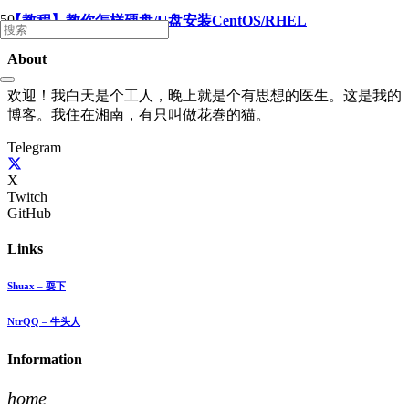
【教程】教你怎样硬盘/U盘安装CentOS/RHEL
About
欢迎！我白天是个工人，晚上就是个有思想的医生。这是我的
博客。我住在湘南，有只叫做花巻的猫。
Telegram
X
Twitch
GitHub
Links
Shuax – 耍下
NtrQQ – 牛头人
Information
home