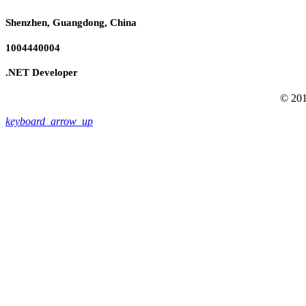
Shenzhen, Guangdong, China
1004440004
.NET Developer
© 201
keyboard_arrow_up