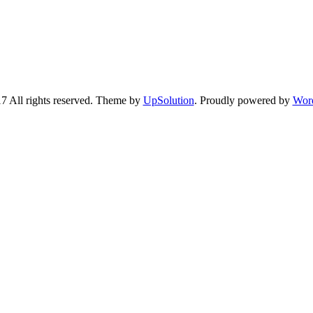
7 All rights reserved. Theme by
UpSolution
. Proudly powered by
Wor