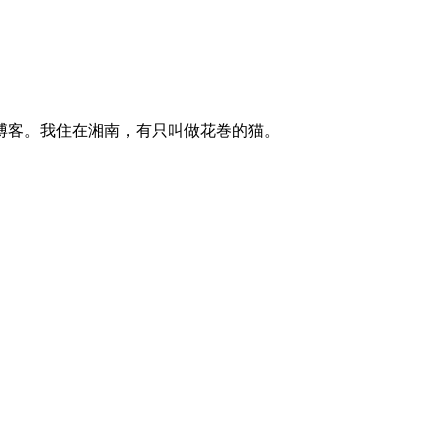
博客。我住在湘南，有只叫做花巻的猫。