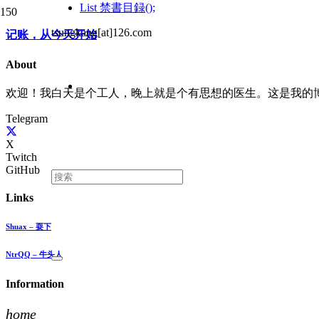
List
禁書目録();
tsungkang[at]126.com
记账，从今天开始
About
欢迎！我白天是个工人，晚上就是个有思想的医生。这是我的
Telegram
X
Twitch
GitHub
Links
Shuax – 耍下
NtrQQ – 牛头人
Information
home