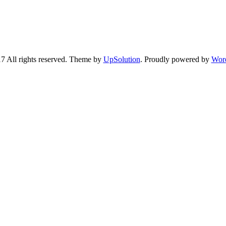
7 All rights reserved. Theme by
UpSolution
. Proudly powered by
Wor