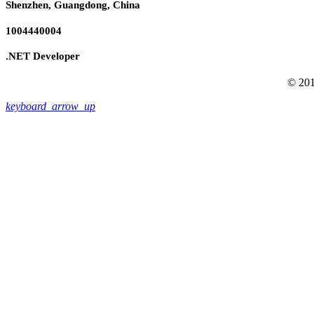
Shenzhen, Guangdong, China
1004440004
.NET Developer
© 201
keyboard_arrow_up