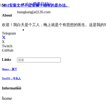
List
禁書目録();
MSI安装文件不让安装？咱有的是办法。
tsungkang[at]126.com
About
欢迎！我白天是个工人，晚上就是个有思想的医生。这是我的
Telegram
X
Twitch
GitHub
Links
Shuax – 耍下
NtrQQ – 牛头人
Information
home