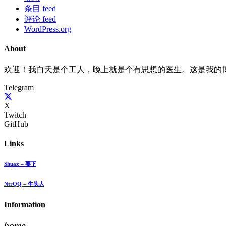
条目 feed
评论 feed
WordPress.org
About
欢迎！我白天是个工人，晚上就是个有思想的医生。这是我的
Telegram
X
Twitch
GitHub
Links
Shuax – 耍下
NtrQQ – 牛头人
Information
home