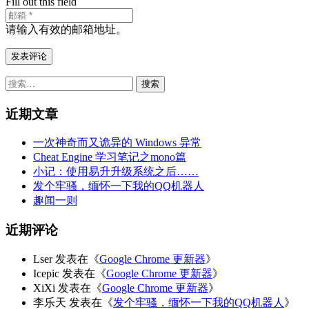
Fill out this field
请输入有效的邮箱地址。
发表评论
搜
索：
近期文章
一次神奇而又诡异的 Windows 异常
Cheat Engine 学习笔记之mono篇
小记：使用易升升级系统之后……
发个牢骚，缅怀一下我的QQ机器人
趣闻一则
近期评论
Lser
发表在《
Google Chrome 更新器
》
Icepic
发表在《
Google Chrome 更新器
》
XiXi
发表在《
Google Chrome 更新器
》
李乐天
发表在《
发个牢骚，缅怀一下我的QQ机器人
》