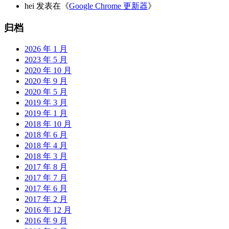
hei
发表在《
Google Chrome 更新器
》
归档
2026 年 1 月
2023 年 5 月
2020 年 10 月
2020 年 9 月
2020 年 5 月
2019 年 3 月
2019 年 1 月
2018 年 10 月
2018 年 6 月
2018 年 4 月
2018 年 3 月
2017 年 8 月
2017 年 7 月
2017 年 6 月
2017 年 2 月
2016 年 12 月
2016 年 9 月