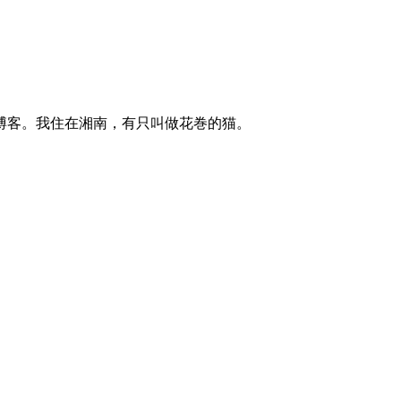
博客。我住在湘南，有只叫做花巻的猫。